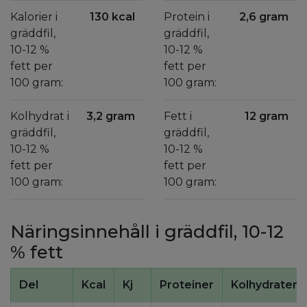
Kalorier i
130 kcal
Protein i
2,6 gram
gräddfil,
gräddfil,
10-12 %
10-12 %
fett per
fett per
100 gram:
100 gram:
Kolhydrat i
3,2 gram
Fett i
12 gram
gräddfil,
gräddfil,
10-12 %
10-12 %
fett per
fett per
100 gram:
100 gram:
Näringsinnehåll i gräddfil, 10-12
% fett
Del
Kcal
Kj
Proteiner
Kolhydrater