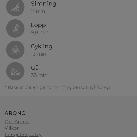
Simning
11 min
Lopp
9,8 min
Cykling
13 min
Gå
33 min
* Baserat på en genomsnittlig person på 70 kg.
ARONO
Om Arono
Villkor
Integritetspolicy