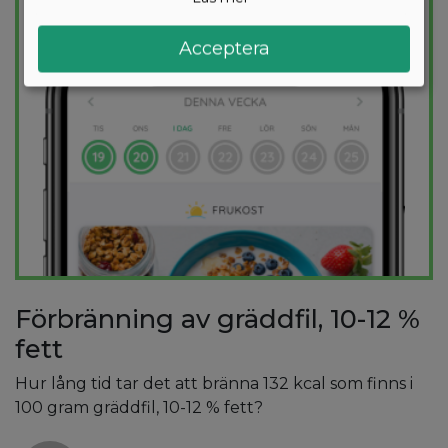
PROVA
GRATIS
Acceptera
Förbränning av gräddfil, 10-12 %
fett
Hur lång tid tar det att bränna 132 kcal som finns i
100 gram gräddfil, 10-12 % fett?