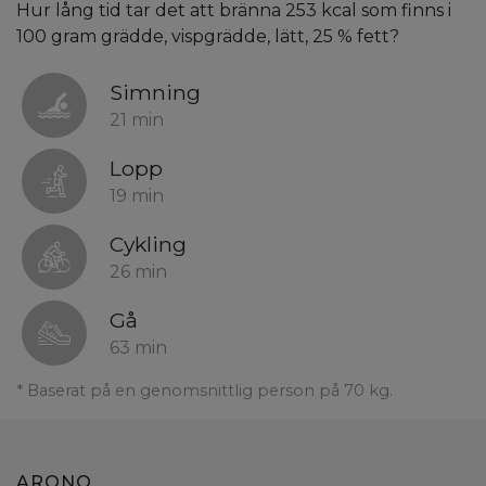
Hur lång tid tar det att bränna 253 kcal som finns i
100 gram grädde, vispgrädde, lätt, 25 % fett?
Simning
21 min
Lopp
19 min
Cykling
26 min
Gå
63 min
* Baserat på en genomsnittlig person på 70 kg.
ARONO