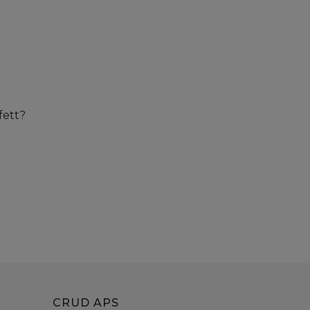
fett?
CRUD APS