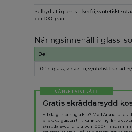
Kolhydrat i glass, sockerfri, syntetiskt söta
per 100 gram:
Näringsinnehåll i glass, so
Del
100 g glass, sockerfri, syntetiskt sötad, 6,
GÅ NER I VIKT LÄTT
Gratis skräddarsydd ko
Vill du gå ner några kilo? Med Arono får du
effektiva guiden till viktminskning. En dietpla
skräddarsydd för dig och 1000+ hälsosamma