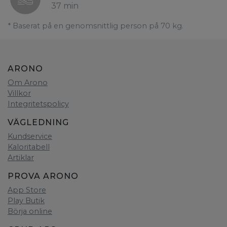
37 min
* Baserat på en genomsnittlig person på 70 kg.
ARONO
Om Arono
Villkor
Integritetspolicy
VÄGLEDNING
Kundservice
Kaloritabell
Artiklar
PROVA ARONO
App Store
Play Butik
Börja online