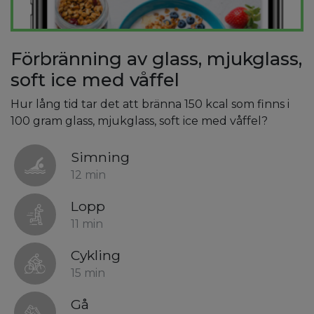
Förbränning av glass, mjukglass,
soft ice med våffel
Hur lång tid tar det att bränna 150 kcal som finns i
100 gram glass, mjukglass, soft ice med våffel?
Simning
12 min
Lopp
11 min
Cykling
15 min
Gå