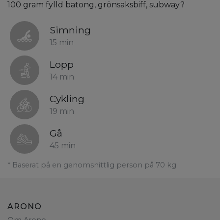
100 gram fylld batong, grönsaksbiff, subway?
Simning
15 min
Lopp
14 min
Cykling
19 min
Gå
45 min
* Baserat på en genomsnittlig person på 70 kg.
ARONO