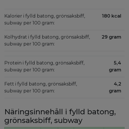
Kalorier i fylld batong, grönsaksbiff,
180 kcal
subway per 100 gram:
Kolhydrat i fylld batong, grönsaksbiff,
29 gram
subway per 100 gram:
Protein i fylld batong, grönsaksbiff,
5,4
subway per 100 gram:
gram
Fett i fylld batong, grönsaksbiff,
4,2
subway per 100 gram:
gram
Näringsinnehåll i fylld batong,
grönsaksbiff, subway