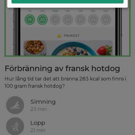
Förbränning av fransk hotdog
Hur lång tid tar det att bränna 283 kcal som finns i
100 gram fransk hotdog?
Simning
23 min
Lopp
21 min