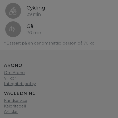
Cykling
29 min
Gå
70 min
* Baserat på en genomsnittlig person på 70 kg.
ARONO
Om Arono
Villkor
Integritetspolicy
VÄGLEDNING
Kundservice
Kaloritabell
Artiklar