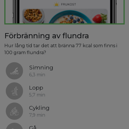
Förbränning av flundra
Hur lång tid tar det att bränna 77 kcal som finns i
100 gram flundra?
Simning
6,3 min
Lopp
5,7 min
Cykling
7,9 min
Gå