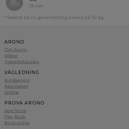
19 min
* Baserat på en genomsnittlig person på 70 kg.
ARONO
Om Arono
Villkor
Integritetspolicy
VÄGLEDNING
Kundservice
Kaloritabell
Artiklar
PROVA ARONO
App Store
Play Butik
Börja online