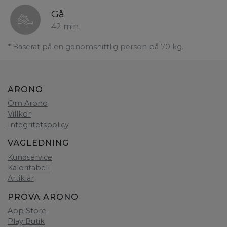
Gå
42 min
* Baserat på en genomsnittlig person på 70 kg.
ARONO
Om Arono
Villkor
Integritetspolicy
VÄGLEDNING
Kundservice
Kaloritabell
Artiklar
PROVA ARONO
App Store
Play Butik