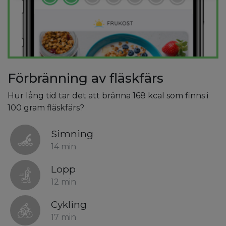
Förbränning av fläskfärs
Hur lång tid tar det att bränna 168 kcal som finns i
100 gram fläskfärs?
Simning
14 min
Lopp
12 min
Cykling
17 min