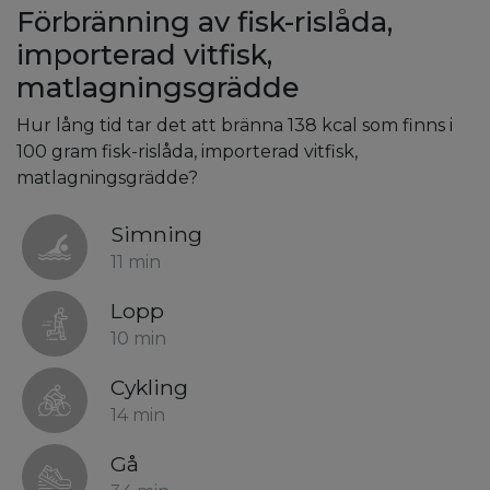
Förbränning av fisk-rislåda,
importerad vitfisk,
matlagningsgrädde
Hur lång tid tar det att bränna 138 kcal som finns i
100 gram fisk-rislåda, importerad vitfisk,
matlagningsgrädde?
Simning
11 min
Lopp
10 min
Cykling
14 min
Gå