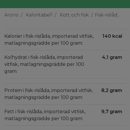
Arono
Kaloritabell
Kött och fisk
Fisk-rislåda, importerad vitfisk, matlagningsgrädde
Kalorier i fisk-rislåda, importerad vitfisk,
140 kcal
matlagningsgrädde per 100 gram:
Kolhydrat i fisk-rislåda, importerad
4,1 gram
vitfisk, matlagningsgrädde per 100
gram:
Protein i fisk-rislåda, importerad vitfisk,
8,2 gram
matlagningsgrädde per 100 gram:
Fett i fisk-rislåda, importerad vitfisk,
9,7 gram
matlagningsgrädde per 100 gram: