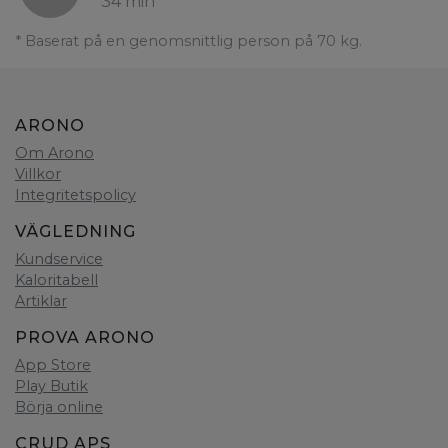
34 min
* Baserat på en genomsnittlig person på 70 kg.
ARONO
Om Arono
Villkor
Integritetspolicy
VÄGLEDNING
Kundservice
Kaloritabell
Artiklar
PROVA ARONO
App Store
Play Butik
Börja online
CRUD APS