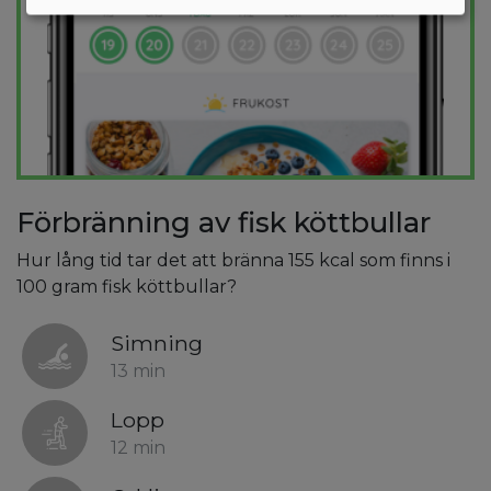
Förbränning av fisk köttbullar
Hur lång tid tar det att bränna 155 kcal som finns i
100 gram fisk köttbullar?
Simning
13 min
Lopp
12 min