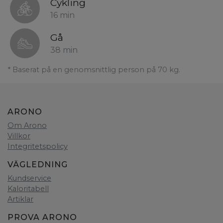
Cykling
16 min
Gå
38 min
* Baserat på en genomsnittlig person på 70 kg.
ARONO
Om Arono
Villkor
Integritetspolicy
VÄGLEDNING
Kundservice
Kaloritabell
Artiklar
PROVA ARONO