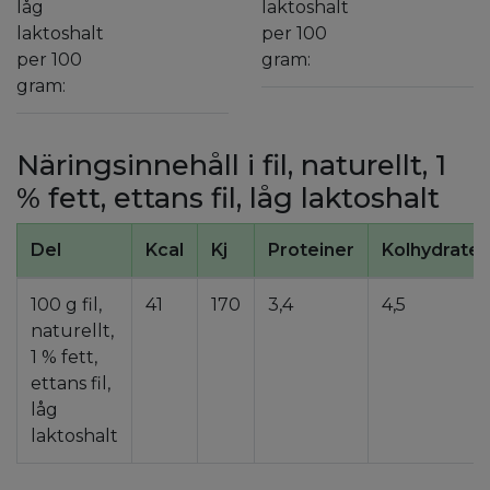
låg
laktoshalt
laktoshalt
per 100
per 100
gram:
gram:
Näringsinnehåll i fil, naturellt, 1
% fett, ettans fil, låg laktoshalt
Del
Kcal
Kj
Proteiner
Kolhydrater
100 g fil,
41
170
3,4
4,5
naturellt,
1 % fett,
ettans fil,
låg
laktoshalt