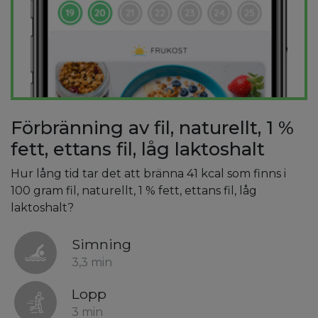
Förbränning av fil, naturellt, 1 %
fett, ettans fil, låg laktoshalt
Hur lång tid tar det att bränna 41 kcal som finns i
100 gram fil, naturellt, 1 % fett, ettans fil, låg
laktoshalt?
Simning
3,3 min
Lopp
3 min