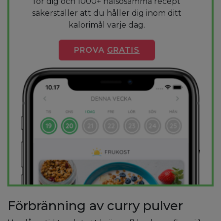
för dig och 1000+ hälsosamma recept
säkerställer att du håller dig inom ditt
kalorimål varje dag.
PROVA
GRATIS
Förbränning av curry pulver