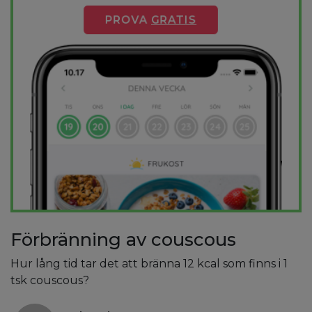
PROVA
GRATIS
Förbränning av couscous
Hur lång tid tar det att bränna 12 kcal som finns i 1
tsk couscous?