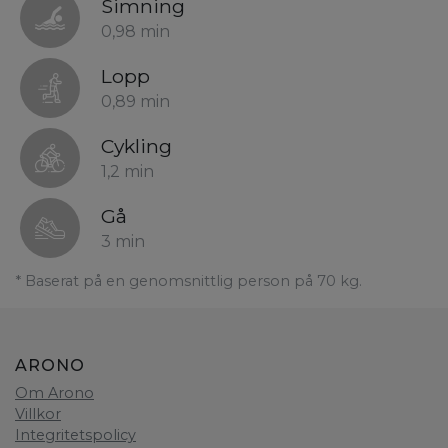
Simning
0,98 min
Lopp
0,89 min
Cykling
1,2 min
Gå
3 min
* Baserat på en genomsnittlig person på 70 kg.
ARONO
Om Arono
Villkor
Integritetspolicy