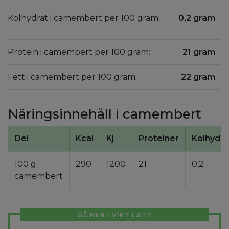
Kolhydrat i camembert per 100 gram:
0,2 gram
Protein i camembert per 100 gram:
21 gram
Fett i camembert per 100 gram:
22 gram
Näringsinnehåll i camembert
Del
Kcal
Kj
Proteiner
Kolhydra
100 g
290
1200
21
0,2
camembert
GÅ NER I VIKT LÄTT