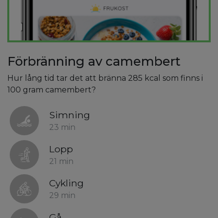
Förbränning av camembert
Hur lång tid tar det att bränna 285 kcal som finns i
100 gram camembert?
Simning
23 min
Lopp
21 min
Cykling
29 min
Gå