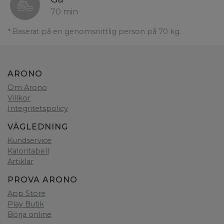
70 min
* Baserat på en genomsnittlig person på 70 kg.
ARONO
Om Arono
Villkor
Integritetspolicy
VÄGLEDNING
Kundservice
Kaloritabell
Artiklar
PROVA ARONO
App Store
Play Butik
Börja online