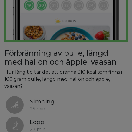
Förbränning av bulle, längd
med hallon och äpple, vaasan
Hur lång tid tar det att bränna 310 kcal som finns i
100 gram bulle, längd med hallon och äpple,
vaasan?
Simning
25 min
Lopp
23 min