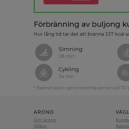
Förbränning av buljong k
Hur lång tid tar det att bränna 337 kcal 
Simning
28 min
Cykling
34 min
* Baserat på en genomsnittlig person på 70 
ARONO
VÄG
Om Arono
Kunds
Villkor
Kalori