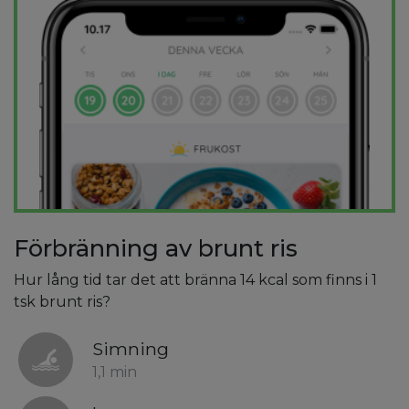
Förbränning av brunt ris
Hur lång tid tar det att bränna 14 kcal som finns i 1
tsk brunt ris?
Simning
1,1 min