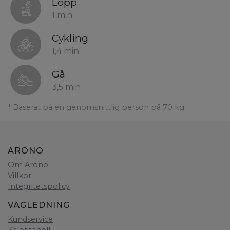
Lopp
1 min
Cykling
1,4 min
Gå
3,5 min
* Baserat på en genomsnittlig person på 70 kg.
ARONO
Om Arono
Villkor
Integritetspolicy
VÄGLEDNING
Kundservice