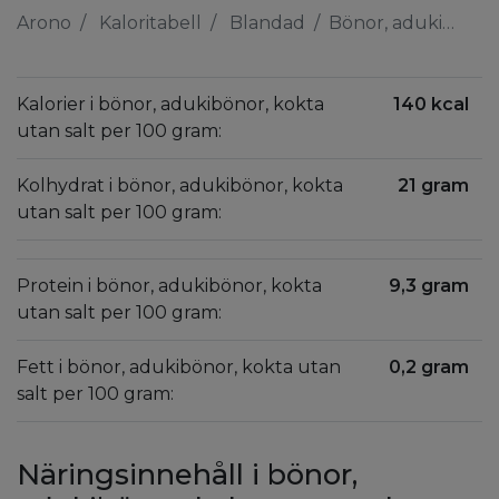
Arono
Kaloritabell
Blandad
Bönor, adukibönor, kokta utan salt
Kalorier i bönor, adukibönor, kokta
140 kcal
utan salt per 100 gram:
Kolhydrat i bönor, adukibönor, kokta
21 gram
utan salt per 100 gram:
Protein i bönor, adukibönor, kokta
9,3 gram
utan salt per 100 gram:
Fett i bönor, adukibönor, kokta utan
0,2 gram
salt per 100 gram:
Näringsinnehåll i bönor,