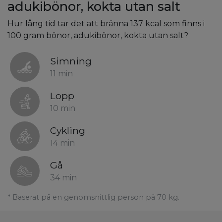
adukibönor, kokta utan salt
Hur lång tid tar det att bränna 137 kcal som finns i
100 gram bönor, adukibönor, kokta utan salt?
Simning
11 min
Lopp
10 min
Cykling
14 min
Gå
34 min
* Baserat på en genomsnittlig person på 70 kg.