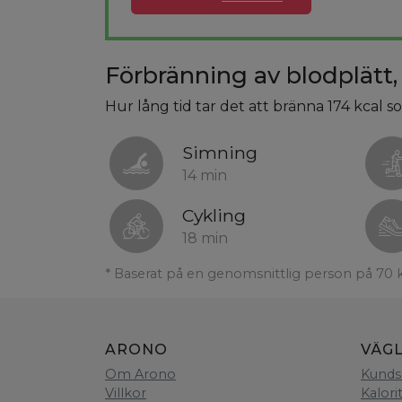
Förbränning av blodplätt, 
Hur lång tid tar det att bränna 174 kcal so
Simning
14 min
Cykling
18 min
* Baserat på en genomsnittlig person på 70 
ARONO
VÄG
Om Arono
Kunds
Villkor
Kalori