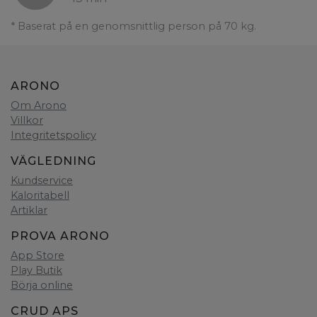
* Baserat på en genomsnittlig person på 70 kg.
ARONO
Om Arono
Villkor
Integritetspolicy
VÄGLEDNING
Kundservice
Kaloritabell
Artiklar
PROVA ARONO
App Store
Play Butik
Börja online
CRUD APS