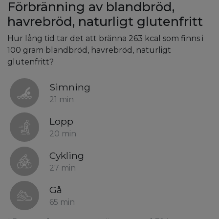
Förbränning av blandbröd,
havrebröd, naturligt glutenfritt
Hur lång tid tar det att bränna 263 kcal som finns i
100 gram blandbröd, havrebröd, naturligt
glutenfritt?
Simning
21 min
Lopp
20 min
Cykling
27 min
Gå
65 min