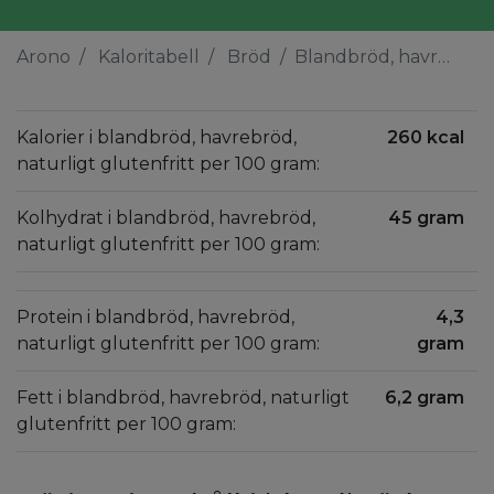
Arono
Kaloritabell
Bröd
Blandbröd, havrebröd, naturligt glutenfritt
Kalorier i blandbröd, havrebröd,
260 kcal
naturligt glutenfritt per 100 gram:
Kolhydrat i blandbröd, havrebröd,
45 gram
naturligt glutenfritt per 100 gram:
Protein i blandbröd, havrebröd,
4,3
naturligt glutenfritt per 100 gram:
gram
Fett i blandbröd, havrebröd, naturligt
6,2 gram
glutenfritt per 100 gram: