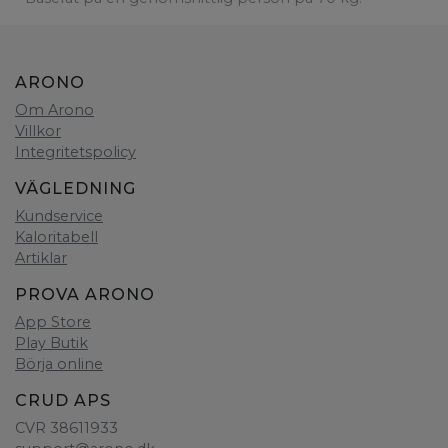
ARONO
Om Arono
Villkor
Integritetspolicy
VÄGLEDNING
Kundservice
Kaloritabell
Artiklar
PROVA ARONO
App Store
Play Butik
Börja online
CRUD APS
CVR 38611933