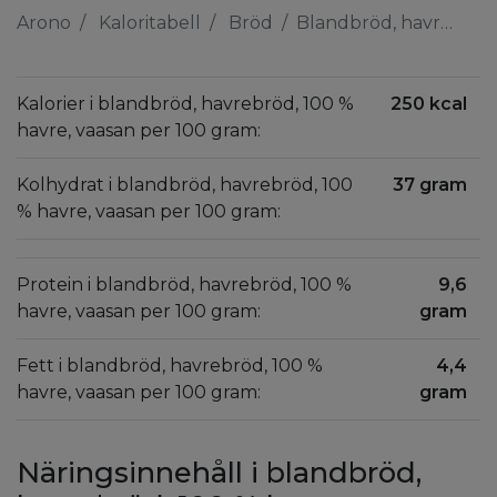
Arono
Kaloritabell
Bröd
Blandbröd, havrebröd, 100 % havre, vaasan
Kalorier i blandbröd, havrebröd, 100 %
250 kcal
havre, vaasan per 100 gram:
Kolhydrat i blandbröd, havrebröd, 100
37 gram
% havre, vaasan per 100 gram:
Protein i blandbröd, havrebröd, 100 %
9,6
havre, vaasan per 100 gram:
gram
Fett i blandbröd, havrebröd, 100 %
4,4
havre, vaasan per 100 gram:
gram
Näringsinnehåll i blandbröd,