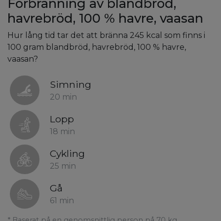
Förbränning av blandbröd,
havrebröd, 100 % havre, vaasan
Hur lång tid tar det att bränna 245 kcal som finns i
100 gram blandbröd, havrebröd, 100 % havre,
vaasan?
Simning
20 min
Lopp
18 min
Cykling
25 min
Gå
61 min
* Baserat på en genomsnittlig person på 70 kg.