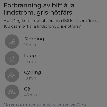
Förbränning av biff à la
lindström, gris-nötfärs
Hur lång tid tar det att bränna 186 kcal som finns i
100 gram biff à la lindström, gris-nötfärs?
Simning
15 min
Lopp
14 min
Cykling
19 min
Gå
46 min
* Baserat på en genomsnittlig person på 70 kg.