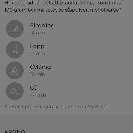
Hur lång tid tar det att bränna 177 kcal som finns i
100 gram bearnaisesås av såspulver, medelvärde?
Simning
14 min
Lopp
13 min
Cykling
18 min
Gå
44 min
* Baserat på en genomsnittlig person på 70 kg.
ARONO