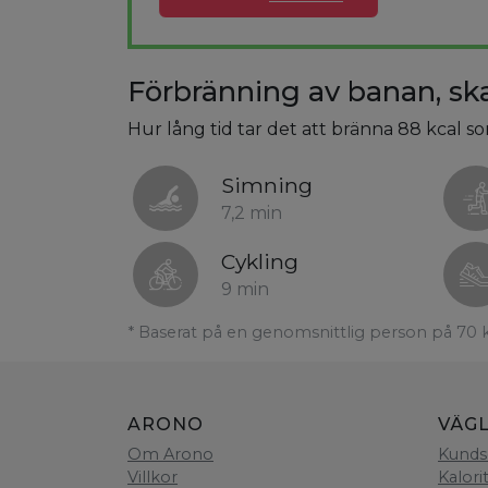
Förbränning av banan, sk
Hur lång tid tar det att bränna 88 kcal s
Simning
7,2 min
Cykling
9 min
* Baserat på en genomsnittlig person på 70 
ARONO
VÄG
Om Arono
Kunds
Villkor
Kalori