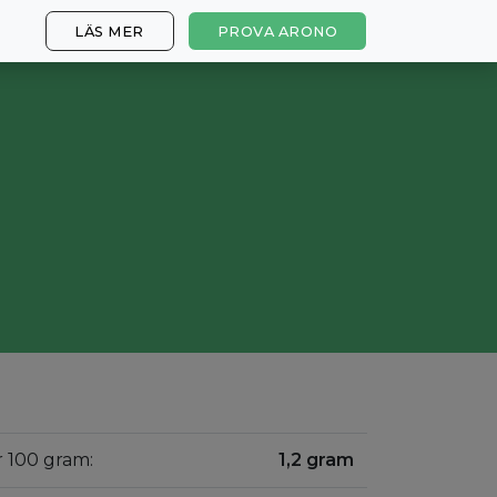
LÄS MER
PROVA ARONO
r 100 gram:
1,2 gram