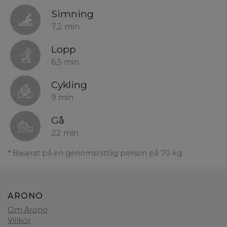
Simning
7,2 min
Lopp
6,5 min
Cykling
9 min
Gå
22 min
* Baserat på en genomsnittlig person på 70 kg.
ARONO
Om Arono
Villkor