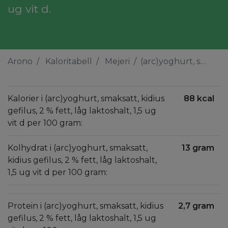
ug vit d.
Arono
Kaloritabell
Mejeri
(arc)yoghurt, smaksatt, kidius gefilus, 2 % fett, låg laktoshalt, 1,5 ug vit d
Kalorier i (arc)yoghurt, smaksatt, kidius
88 kcal
gefilus, 2 % fett, låg laktoshalt, 1,5 ug
vit d per 100 gram:
Kolhydrat i (arc)yoghurt, smaksatt,
13 gram
kidius gefilus, 2 % fett, låg laktoshalt,
1,5 ug vit d per 100 gram:
Protein i (arc)yoghurt, smaksatt, kidius
2,7 gram
gefilus, 2 % fett, låg laktoshalt, 1,5 ug