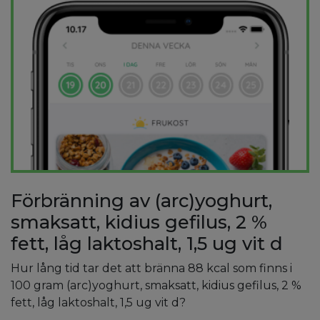
Förbränning av (arc)yoghurt,
smaksatt, kidius gefilus, 2 %
fett, låg laktoshalt, 1,5 ug vit d
Hur lång tid tar det att bränna 88 kcal som finns i
100 gram (arc)yoghurt, smaksatt, kidius gefilus, 2 %
fett, låg laktoshalt, 1,5 ug vit d?