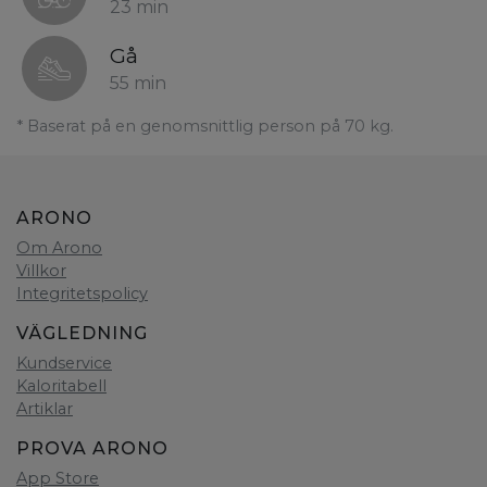
23 min
Gå
55 min
* Baserat på en genomsnittlig person på 70 kg.
ARONO
Om Arono
Villkor
Integritetspolicy
VÄGLEDNING
Kundservice
Kaloritabell
Artiklar
PROVA ARONO
App Store