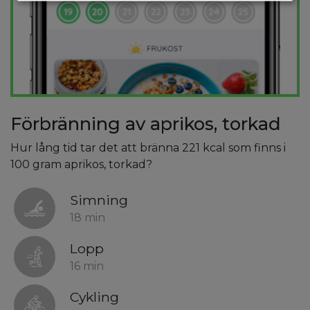
Förbränning av aprikos, torkad
Hur lång tid tar det att bränna 221 kcal som finns i
100 gram aprikos, torkad?
Simning
18 min
Lopp
16 min
Cykling