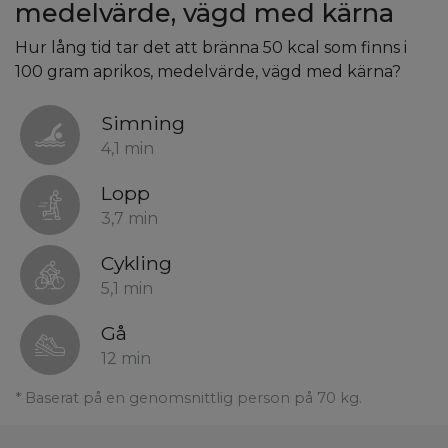
medelvärde, vägd med kärna
Hur lång tid tar det att bränna 50 kcal som finns i
100 gram aprikos, medelvärde, vägd med kärna?
Simning
4,1 min
Lopp
3,7 min
Cykling
5,1 min
Gå
12 min
* Baserat på en genomsnittlig person på 70 kg.