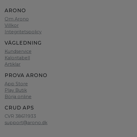
ARONO
Om Arono
Villkor
Integritetspolicy
VÄGLEDNING
Kundservice
Kaloritabell
Artiklar
PROVA ARONO
App Store
Play Butik
Börja online
CRUD APS
CVR 38611933
support@arono.dk