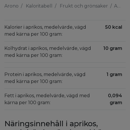
Arono
Kaloritabell
Frukt och grönsaker
Aprikos, medelvärde, vägd med kärna
Kalorier i aprikos, medelvärde, vägd
50 kcal
med kärna per 100 gram:
Kolhydrat i aprikos, medelvärde, vägd
10 gram
med kärna per 100 gram:
Protein i aprikos, medelvärde, vägd
1 gram
med kärna per 100 gram:
Fett i aprikos, medelvärde, vägd med
0,094
kärna per 100 gram:
gram
Näringsinnehåll i aprikos,