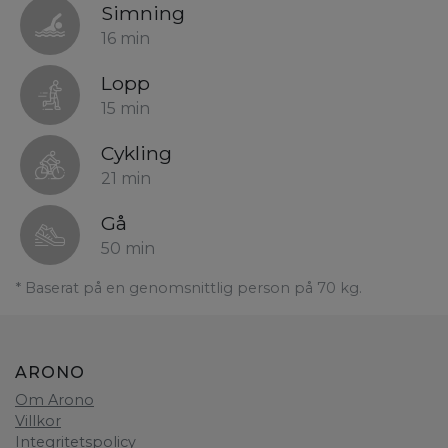
Simning
16 min
Lopp
15 min
Cykling
21 min
Gå
50 min
* Baserat på en genomsnittlig person på 70 kg.
ARONO
Om Arono
Villkor
Integritetspolicy