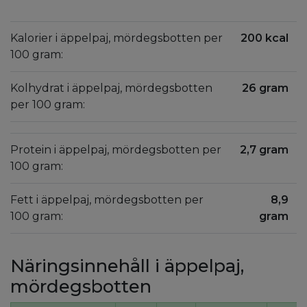
Kalorier i äppelpaj, mördegsbotten per
200 kcal
100 gram:
Kolhydrat i äppelpaj, mördegsbotten
26 gram
per 100 gram:
Protein i äppelpaj, mördegsbotten per
2,7 gram
100 gram:
Fett i äppelpaj, mördegsbotten per
8,9
100 gram:
gram
Näringsinnehåll i äppelpaj,
mördegsbotten