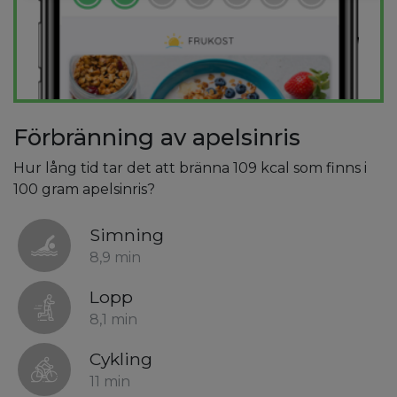
Förbränning av apelsinris
Hur lång tid tar det att bränna 109 kcal som finns i
100 gram apelsinris?
Simning
8,9 min
Lopp
8,1 min
Cykling
11 min