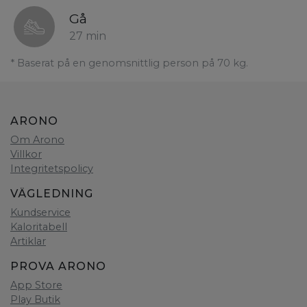
Gå
27 min
* Baserat på en genomsnittlig person på 70 kg.
ARONO
Om Arono
Villkor
Integritetspolicy
VÄGLEDNING
Kundservice
Kaloritabell
Artiklar
PROVA ARONO
App Store
Play Butik