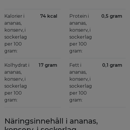
Kalorier i
74 kcal
Protein i
0,5 gram
ananas,
ananas,
konserv, i
konserv, i
sockerlag
sockerlag
per 100
per 100
gram:
gram:
Kolhydrat i
17 gram
Fett i
0,1 gram
ananas,
ananas,
konserv, i
konserv, i
sockerlag
sockerlag
per 100
per 100
gram:
gram:
Näringsinnehåll i ananas,
konserv, i sockerlag