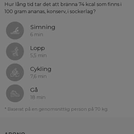
Hur lång tid tar det att bränna 74 kcal som finns i
100 gram ananas, konserv, i sockerlag?
Simning
6 min
Lopp
5,5 min
Cykling
7,6 min
Gå
18 min
* Baserat på en genomsnittlig person på 70 kg.