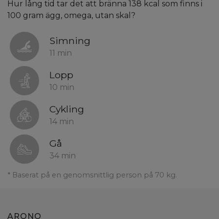
Hur lång tid tar det att bränna 138 kcal som finns i
100 gram ägg, omega, utan skal?
Simning
11 min
Lopp
10 min
Cykling
14 min
Gå
34 min
* Baserat på en genomsnittlig person på 70 kg.
ARONO