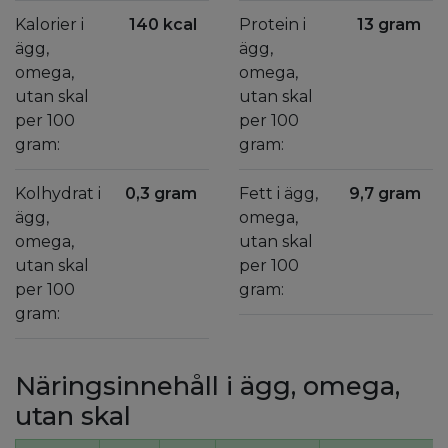
Kalorier i
140 kcal
Protein i
13 gram
ägg,
ägg,
omega,
omega,
utan skal
utan skal
per 100
per 100
gram:
gram:
Kolhydrat i
0,3 gram
Fett i ägg,
9,7 gram
ägg,
omega,
omega,
utan skal
utan skal
per 100
per 100
gram:
gram:
Näringsinnehåll i ägg, omega,
utan skal